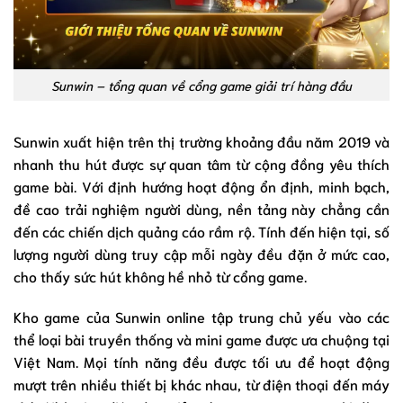
Sunwin – tổng quan về cổng game giải trí hàng đầu
Sunwin xuất hiện trên thị trường khoảng đầu năm 2019 và
nhanh thu hút được sự quan tâm từ cộng đồng yêu thích
game bài. Với định hướng hoạt động ổn định, minh bạch,
đề cao trải nghiệm người dùng, nền tảng này chẳng cần
đến các chiến dịch quảng cáo rầm rộ. Tính đến hiện tại, số
lượng người dùng truy cập mỗi ngày đều đặn ở mức cao,
cho thấy sức hút không hề nhỏ từ cổng game.
Kho game của Sunwin online tập trung chủ yếu vào các
thể loại bài truyền thống và mini game được ưa chuộng tại
Việt Nam. Mọi tính năng đều được tối ưu để hoạt động
mượt trên nhiều thiết bị khác nhau, từ điện thoại đến máy