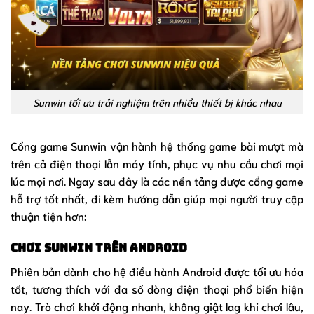
Sunwin tối ưu trải nghiệm trên nhiều thiết bị khác nhau
Cổng game Sunwin vận hành hệ thống game bài mượt mà
trên cả điện thoại lẫn máy tính, phục vụ nhu cầu chơi mọi
lúc mọi nơi. Ngay sau đây là các nền tảng được cổng game
hỗ trợ tốt nhất, đi kèm hướng dẫn giúp mọi người truy cập
thuận tiện hơn:
Chơi Sunwin trên Android
Phiên bản dành cho hệ điều hành Android được tối ưu hóa
tốt, tương thích với đa số dòng điện thoại phổ biến hiện
nay. Trò chơi khởi động nhanh, không giật lag khi chơi lâu,