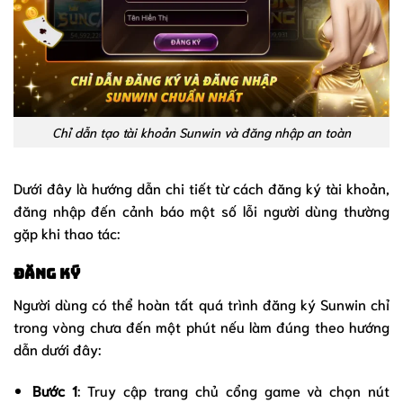
Chỉ dẫn tạo tài khoản Sunwin và đăng nhập an toàn
Dưới đây là hướng dẫn chi tiết từ cách đăng ký tài khoản,
đăng nhập đến cảnh báo một số lỗi người dùng thường
gặp khi thao tác:
Đăng ký
Người dùng có thể hoàn tất quá trình đăng ký Sunwin chỉ
trong vòng chưa đến một phút nếu làm đúng theo hướng
dẫn dưới đây:
Bước 1
: Truy cập trang chủ cổng game và chọn nút