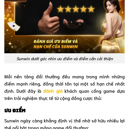
Sunwin dưới góc nhìn ưu điểm và điểm cần cải thiện
Mỗi nền tảng đổi thưởng đều mang trong mình những
điểm mạnh riêng, đồng thời tồn tại một số hạn chế nhất
định. Dưới đây là
đánh giá
khách quan cổng game dựa
trên trải nghiệm thực tế từ cộng đồng cược thủ:
Ưu điểm
Sunwin ngày càng khẳng định vị thế nhờ sở hữu nhiều lợi
thế nổi bật trong mảng game đổi thưởng: