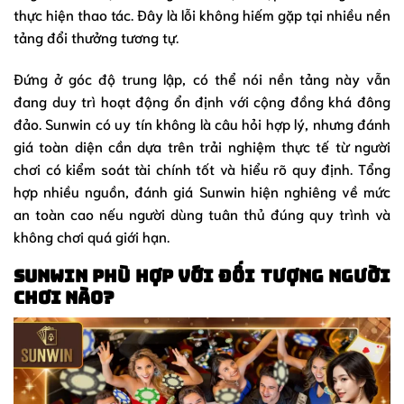
thực hiện thao tác. Đây là lỗi không hiếm gặp tại nhiều nền
tảng đổi thưởng tương tự.
Đứng ở góc độ trung lập, có thể nói nền tảng này vẫn
đang duy trì hoạt động ổn định với cộng đồng khá đông
đảo. Sunwin có uy tín không là câu hỏi hợp lý, nhưng đánh
giá toàn diện cần dựa trên trải nghiệm thực tế từ người
chơi có kiểm soát tài chính tốt và hiểu rõ quy định. Tổng
hợp nhiều nguồn, đánh giá Sunwin hiện nghiêng về mức
an toàn cao nếu người dùng tuân thủ đúng quy trình và
không chơi quá giới hạn.
Sunwin phù hợp với đối tượng người
chơi nào?