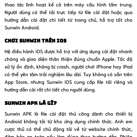
thao tác linh hoạt kể cả trên máy cấu hình tầm trung.
Người dùng có thể tải trực tiếp từ file cài đặt hoặc qua
hướng dẫn cài đặt chi tiết từ trang chủ, hỗ trợ tốt cho
Sunwin Android.
Chơi Sunwin trên iOS
Hệ điều hành iOS được hỗ trợ với ứng dụng cài đặt nhanh
chóng và giao diện thân thiện đúng chuẩn Apple. Tốc độ
xử lý ổn định, không bị crash, người chơi iPhone hay iPad
có thể yên tâm trải nghiệm lâu dài. Tuy không có sẵn trên
App Store, nhưng Sunwin iOS cung cấp file tải riêng và
hướng dẫn cài rất chi tiết cho người dùng.
Sunwin APK là gì?
Sunwin APK là file cài đặt thủ công dành cho thiết bị
Android không tải từ kho ứng dụng chính thức. Anh em
cược thủ có thể chủ động tải về từ website chính thức,
đảm bảo an toàn nếu làm đúng theo hướng dẫn. Phiên