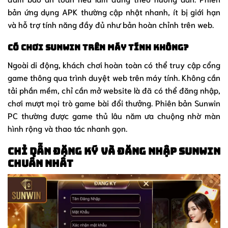
bản ứng dụng APK thường cập nhật nhanh, ít bị giới hạn
và hỗ trợ tính năng đầy đủ như bản hoàn chỉnh trên web.
Có chơi Sunwin trên máy tính không?
Ngoài di động, khách chơi hoàn toàn có thể truy cập cổng
game thông qua trình duyệt web trên máy tính. Không cần
tải phần mềm, chỉ cần mở website là đã có thể đăng nhập,
chơi mượt mọi trò game bài đổi thưởng. Phiên bản Sunwin
PC thường được game thủ lâu năm ưa chuộng nhờ màn
hình rộng và thao tác nhanh gọn.
Chỉ dẫn đăng ký và đăng nhập Sunwin
chuẩn nhất