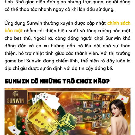
tính. Nhờ giao diện đơn giản nhưng trực quan, người dùng
có thể thao tác nhanh ngay cả khi lần đầu sử dụng.
Ứng dụng Sunwin thường xuyên được cập nhật
chính sách
bảo mật
nhằm cải thiện hiệu suất và tăng cường bảo mật
cho bet thủ. Ngoài ra, cộng đồng người chơi Sunwin khá
đông đảo và có xu hướng gắn bó lâu dài nhờ sự thân
thiện, hỗ trợ nhiệt tình giữa các thành viên. Với thị trường
game bài Sunwin đang chiếm lĩnh, thể hiện rõ đây luôn là
địa chỉ giữ được sự ổn định với độ tin cậy đáng kể.
Sunwin có những trò chơi nào?