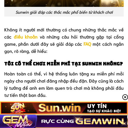
Sunwin giải đáp các thắc mắc phổ biến từ khách chơi
Không ít người mới thường có chung những thắc mắc về
các
điều khoản
và những câu hỏi thường gặp tại cổng
game, phần dưới đây sẽ giải đáp các
FAQ
một cách ngắn
gọn, rõ ràng, dễ hiểu:
Tôi có thể chơi miễn phí tại Sunwin không?
Hoàn toàn có thể, vì hệ thống luôn tặng xu miễn phí mỗi
ngày cho người chơi đăng nhập đều đặn. Đây cũng là cách
lý tưởng để anh em làm quen trò chơi mà không phải đầu
tư tiền thật ban đầu.
Cổng game này gồm những trò nào nổi bật?
Người dùng có thể trải nghiệm hàng loạt trò chơi kinh điển
như Tiến Lên, Poker, Tài Xỉu, Xóc Đĩa hoặc Mini Game. Mỗi