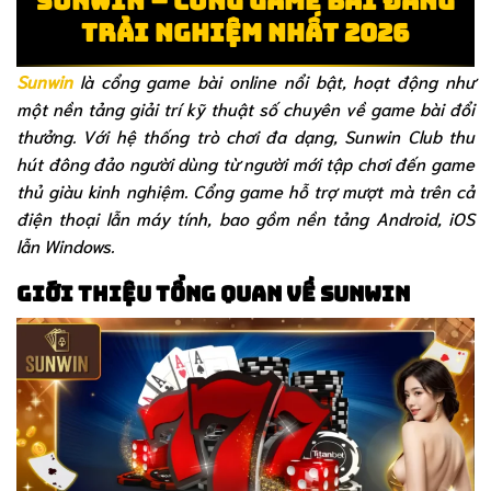
Sunwin – Cổng Game Bài Đáng
Trải Nghiệm Nhất 2026
Sunwin
là cổng game bài online nổi bật, hoạt động như
một nền tảng giải trí kỹ thuật số chuyên về game bài đổi
thưởng. Với hệ thống trò chơi đa dạng, Sunwin Club thu
hút đông đảo người dùng từ người mới tập chơi đến game
thủ giàu kinh nghiệm. Cổng game hỗ trợ mượt mà trên cả
điện thoại lẫn máy tính, bao gồm nền tảng Android, iOS
lẫn Windows.
Giới thiệu tổng quan về Sunwin