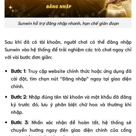
Sunwin hỗ trợ đăng nhập nhanh, hạn chế gián đoạn
Sau khi đã có tài khoản, người chơi có thể đăng nhập
Sunwin vào hệ thống để trải nghiệm các trò chơi ngay chỉ
với vài bước đơn giản:
Bước 1
: Truy cập website chính thức hoặc ứng dụng đã
cài đặt, tìm chọn nút “Đăng nhập” ngay tại giao diện
chính.
Bước 2
: Nhập đúng tên tài khoản và mật khẩu đã đăng
ký trước đó, lưu ý phân biệt chữ hoa và thường khi
nhập.
Bước 3
: Nhấn xác nhận để hoàn tất, hệ thống sẽ
chuyển hướng ngay đến giao diện chính của cổng